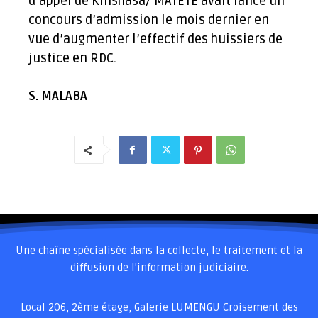
d’appel de Kinshasa/ MATETE avait lancé un
concours d’admission le mois dernier en
vue d’augmenter l’effectif des huissiers de
justice en RDC.
S. MALABA
Une chaîne spécialisée dans la collecte, le traitement et la
diffusion de l'information judiciaire.
Local 206, 2ème étage, Galerie LUMENGU Croisement des